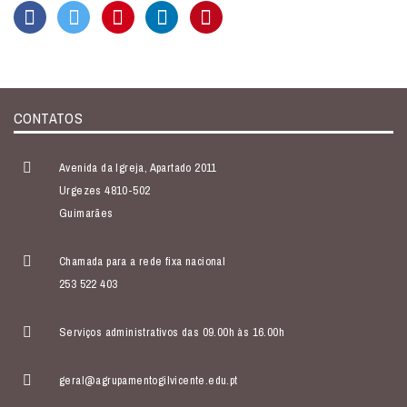
CONTATOS
Avenida da Igreja, Apartado 2011
Urgezes 4810-502
Guimarães
Chamada para a rede fixa nacional
253 522 403
Serviços administrativos das 09.00h às 16.00h
geral@agrupamentogilvicente.edu.pt