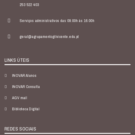
253 522 403
Serviços administrativos das 09.00h às 16.00h
geral@agrupamentogilvicente.edu.pt
LINKS ÚTEIS
INOVAR Alunos
INOVAR Consulta
AGV mail
Biblioteca Digital
REDES SOCIAIS