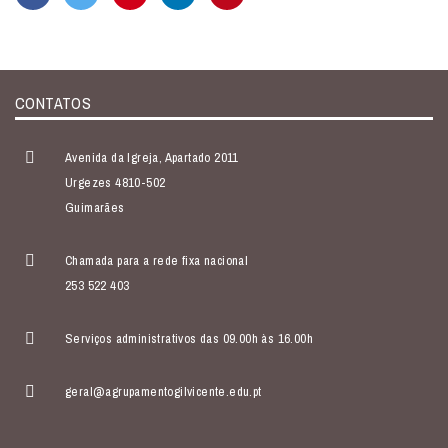
CONTATOS
Avenida da Igreja, Apartado 2011
Urgezes 4810-502
Guimarães
Chamada para a rede fixa nacional
253 522 403
Serviços administrativos das 09.00h às 16.00h
geral@agrupamentogilvicente.edu.pt