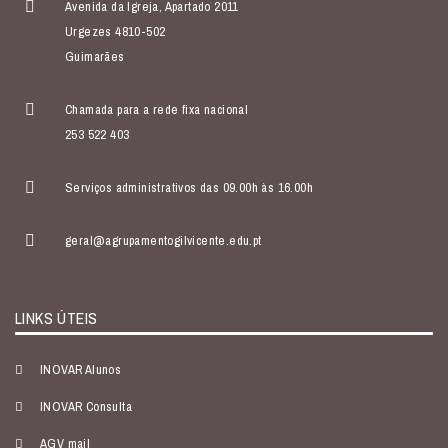
Avenida da Igreja, Apartado 2011
Urgezes 4810-502
Guimarães
Chamada para a rede fixa nacional
253 522 403
Serviços administrativos das 09.00h às 16.00h
geral@agrupamentogilvicente.edu.pt
LINKS ÚTEIS
INOVAR Alunos
INOVAR Consulta
AGV mail