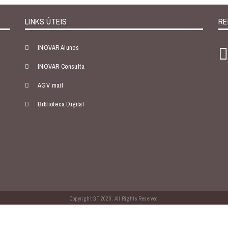
LINKS ÚTEIS
RE
INOVAR Alunos
INOVAR Consulta
AGV mail
Biblioteca Digital
Copyright GT 2020. All Rights Reserved