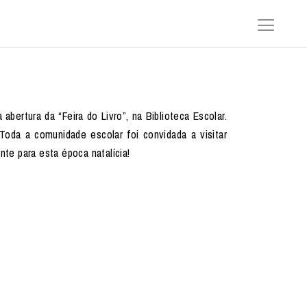
ertura da “Feira do Livro”, na Biblioteca Escolar.
Toda a comunidade escolar foi convidada a visitar
ente para esta época natalícia!