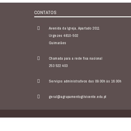
CONTATOS
Avenida da Igreja, Apartado 2011
Urgezes 4810-502
Guimarães
Chamada para a rede fixa nacional
253 522 403
Serviços administrativos das 09.00h às 16.00h
geral@agrupamentogilvicente.edu.pt