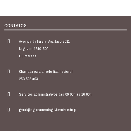
CONTATOS
Avenida da Igreja, Apartado 2011
Urgezes 4810-502
Guimarães
Chamada para a rede fixa nacional
253 522 403
Serviços administrativos das 09.00h às 16.00h
geral@agrupamentogilvicente.edu.pt