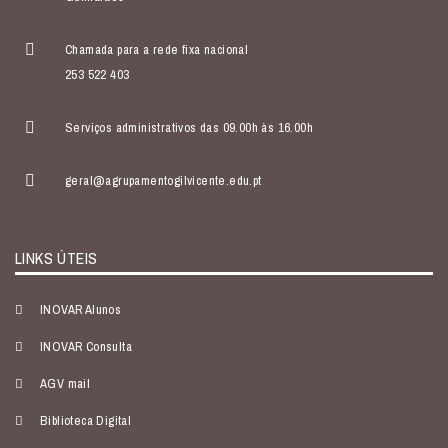
Chamada para a rede fixa nacional
253 522 403
Serviços administrativos das 09.00h às 16.00h
geral@agrupamentogilvicente.edu.pt
LINKS ÚTEIS
INOVAR Alunos
INOVAR Consulta
AGV mail
Biblioteca Digital