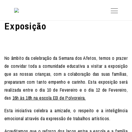
Exposição
No âmbito da celebração da Semana dos Afetos, temos o prazer
de convidar toda a comunidade educativa a visitar a exposição
que as nossas crianças, com a colaboração das suas famílias,
prepararam com tanto empenho e carinho. Esta exposição será
realizada entre o dia 10 de Fevereiro e o dia 12 de Fevereiro,
das
16h às 18h na escola EB de Polvoreira.
Esta iniciativa celebra a amizade, o respeito e a inteligência
emocional através da expressão de trabalhos artísticos.
Acreditamos que o reforço dos laços entre a escola e a família