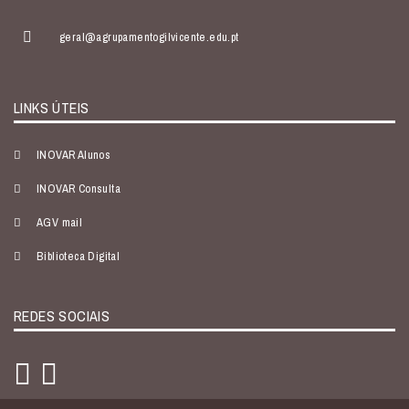
geral@agrupamentogilvicente.edu.pt
LINKS ÚTEIS
INOVAR Alunos
INOVAR Consulta
AGV mail
Biblioteca Digital
REDES SOCIAIS