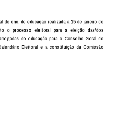
al de enc. de educação realizada a 15 de janeiro de
to o processo eleitoral para a eleição das/dos
carregadas de educação para o Conselho Geral do
lendário Eleitoral e a constituição da Comissão