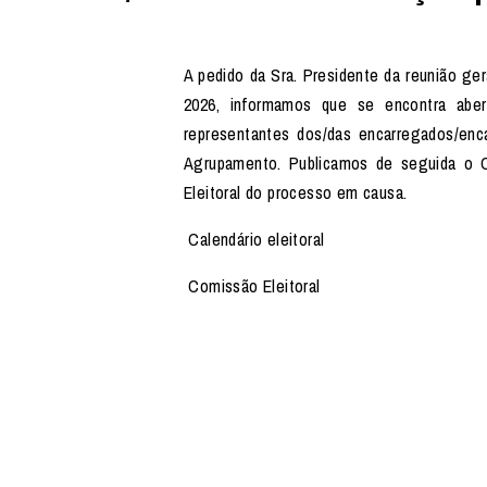
A pedido da Sra. Presidente da reunião ger
2026, informamos que se encontra aber
representantes dos/das encarregados/en
Agrupamento. Publicamos de seguida o Ca
Eleitoral do processo em causa.
Calendário eleitoral
Comissão Eleitoral