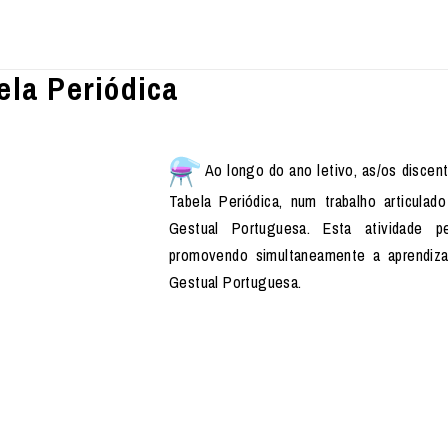
la Periódica
Ao longo do ano letivo, as/os discen
Tabela Periódica, num trabalho articulad
Gestual Portuguesa. Esta atividade pe
promovendo simultaneamente a aprendiz
Gestual Portuguesa.