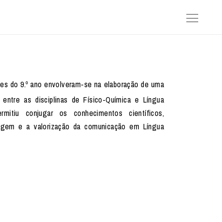
tes do 9.º ano envolveram-se na elaboração de uma
o entre as disciplinas de Físico-Química e Língua
rmitiu conjugar os conhecimentos científicos,
agem e a valorização da comunicação em Língua