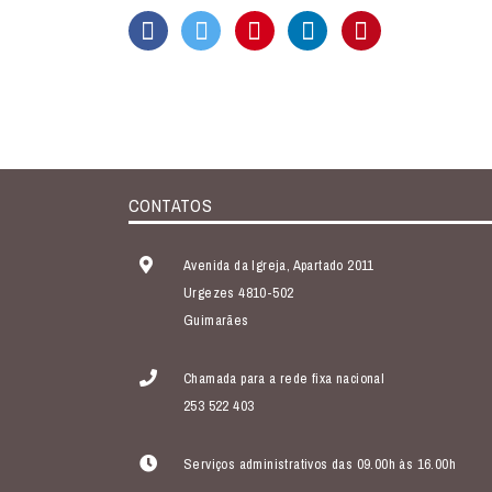
CONTATOS
Avenida da Igreja, Apartado 2011
Urgezes 4810-502
Guimarães
Chamada para a rede fixa nacional
253 522 403
Serviços administrativos das 09.00h às 16.00h