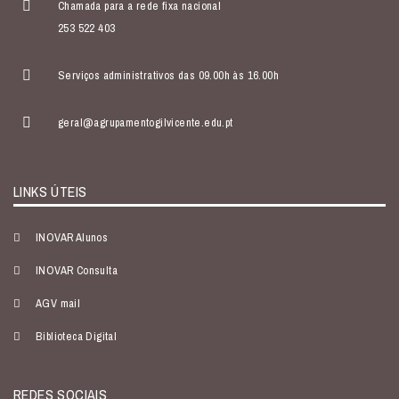
Chamada para a rede fixa nacional
253 522 403
Serviços administrativos das 09.00h às 16.00h
geral@agrupamentogilvicente.edu.pt
LINKS ÚTEIS
INOVAR Alunos
INOVAR Consulta
AGV mail
Biblioteca Digital
REDES SOCIAIS