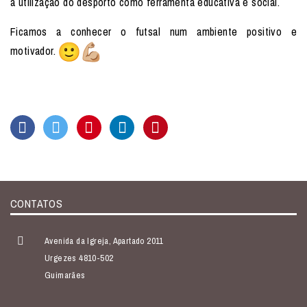
a utilização do desporto como ferramenta educativa e social.
Ficamos a conhecer o futsal num ambiente positivo e
motivador.
CONTATOS
Avenida da Igreja, Apartado 2011
Urgezes 4810-502
Guimarães