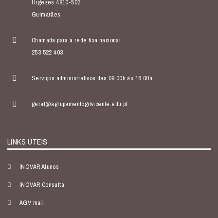
Urgezes 4810-502
Guimarães
Chamada para a rede fixa nacional
253 522 403
Serviços administrativos das 09.00h às 16.00h
geral@agrupamentogilvicente.edu.pt
LINKS ÚTEIS
INOVAR Alunos
INOVAR Consulta
AGV mail