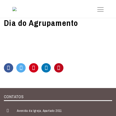
Dia do Agrupamento
CONTATOS
Avenida da Igreja, Apartado 2011