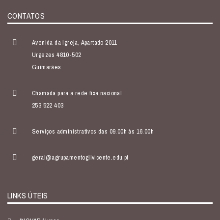
CONTATOS
Avenida da Igreja, Apartado 2011
Urgezes 4810-502
Guimarães
Chamada para a rede fixa nacional
253 522 403
Serviços administrativos das 09.00h às 16.00h
geral@agrupamentogilvicente.edu.pt
LINKS ÚTEIS