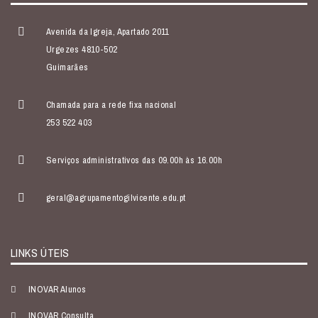
Avenida da Igreja, Apartado 2011
Urgezes 4810-502
Guimarães
Chamada para a rede fixa nacional
253 522 403
Serviços administrativos das 09.00h às 16.00h
geral@agrupamentogilvicente.edu.pt
LINKS ÚTEIS
INOVAR Alunos
INOVAR Consulta