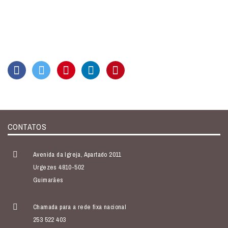
CONTATOS
Avenida da Igreja, Apartado 2011
Urgezes 4810-502
Guimarães
Chamada para a rede fixa nacional
253 522 403