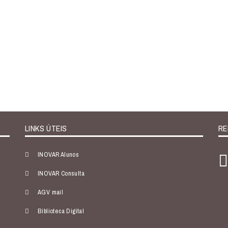
LINKS ÚTEIS
RE
INOVAR Alunos
INOVAR Consulta
AGV mail
Biblioteca Digital