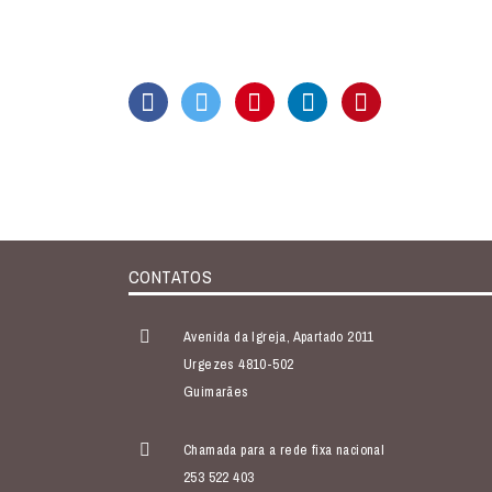
CONTATOS
Avenida da Igreja, Apartado 2011
Urgezes 4810-502
Guimarães
Chamada para a rede fixa nacional
253 522 403