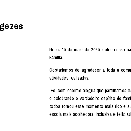
rgezes
No dia15 de maio de 2025, celebrou-se na
Família.
Gostaríamos de agradecer a toda a comu
atividades realizadas.
Foi com enorme alegria que partilhámos es
e celebrando o verdadeiro espírito de famí
todos tornou este momento mais rico e si
escola mais acolhedora, inclusiva e feliz. 