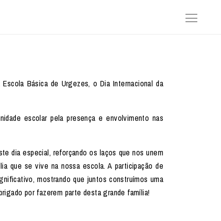
 Escola Básica de Urgezes, o Dia Internacional da
nidade escolar pela presença e envolvimento nas
te dia especial, reforçando os laços que nos unem
lia que se vive na nossa escola. A participação de
gnificativo, mostrando que juntos construímos uma
Obrigado por fazerem parte desta grande família!