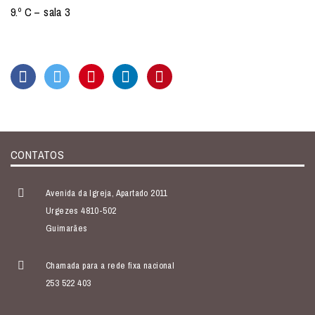
9.º C – sala 3
CONTATOS
Avenida da Igreja, Apartado 2011
Urgezes 4810-502
Guimarães
Chamada para a rede fixa nacional
253 522 403