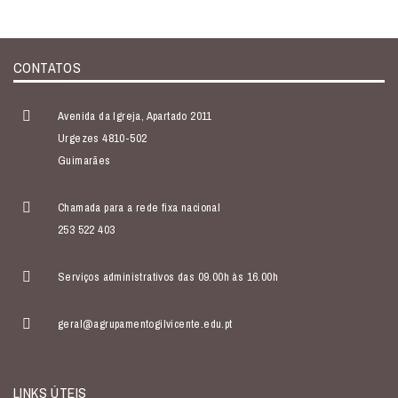
CONTATOS
Avenida da Igreja, Apartado 2011
Urgezes 4810-502
Guimarães
Chamada para a rede fixa nacional
253 522 403
Serviços administrativos das 09.00h às 16.00h
geral@agrupamentogilvicente.edu.pt
LINKS ÚTEIS