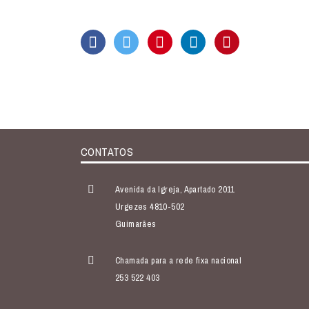
CONTATOS
Avenida da Igreja, Apartado 2011
Urgezes 4810-502
Guimarães
Chamada para a rede fixa nacional
253 522 403