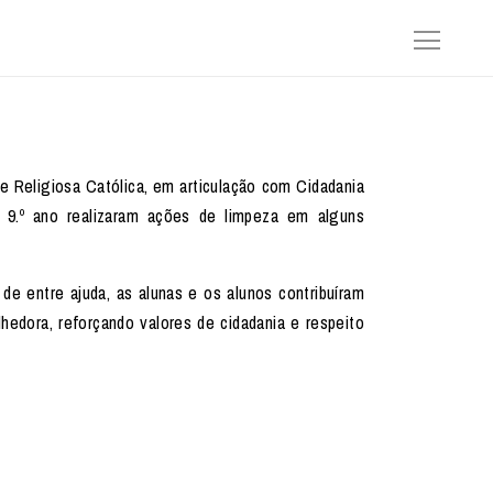
e Religiosa Católica, em articulação com Cidadania
 9.º ano realizaram ações de limpeza em alguns
de entre ajuda, as alunas e os alunos contribuíram
hedora, reforçando valores de cidadania e respeito