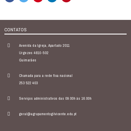
CONTATOS
Avenida da Igreja, Apartado 2011
Urgezes 4810-502
Guimarães
Chamada para a rede fixa nacional
253 522 403
Serviços administrativos das 09.00h às 16.00h
geral@agrupamentogilvicente.edu.pt