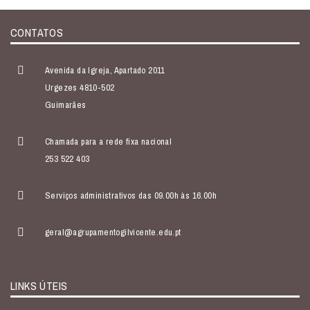
CONTATOS
Avenida da Igreja, Apartado 2011
Urgezes 4810-502
Guimarães
Chamada para a rede fixa nacional
253 522 403
Serviços administrativos das 09.00h às 16.00h
geral@agrupamentogilvicente.edu.pt
LINKS ÚTEIS