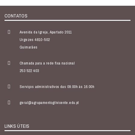
CONTATOS
Avenida da Igreja, Apartado 2011
Urgezes 4810-502
Guimarães
Chamada para a rede fixa nacional
253 522 403
Serviços administrativos das 09.00h às 16.00h
geral@agrupamentogilvicente.edu.pt
LINKS ÚTEIS