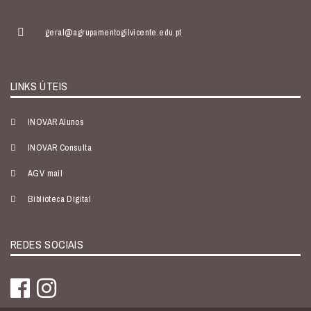
geral@agrupamentogilvicente.edu.pt
LINKS ÚTEIS
INOVAR Alunos
INOVAR Consulta
AGV mail
Biblioteca Digital
REDES SOCIAIS