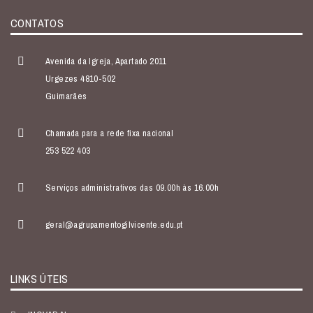
CONTATOS
Avenida da Igreja, Apartado 2011
Urgezes 4810-502
Guimarães
Chamada para a rede fixa nacional
253 522 403
Serviços administrativos das 09.00h às 16.00h
geral@agrupamentogilvicente.edu.pt
LINKS ÚTEIS