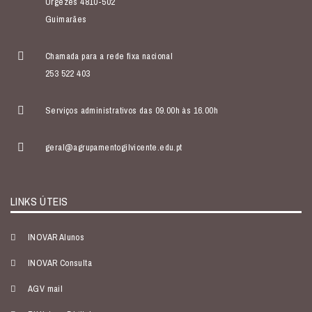
Urgezes 4810-502
Guimarães
Chamada para a rede fixa nacional
253 522 403
Serviços administrativos das 09.00h às 16.00h
geral@agrupamentogilvicente.edu.pt
LINKS ÚTEIS
INOVAR Alunos
INOVAR Consulta
AGV mail