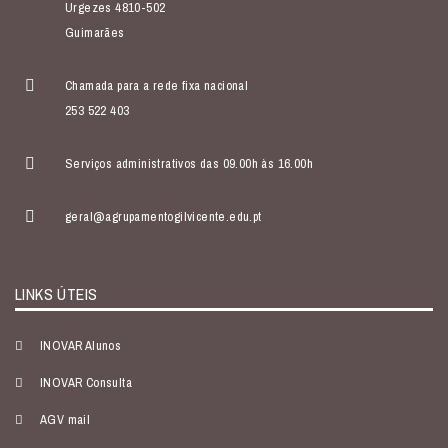
Urgezes 4810-502
Guimarães
Chamada para a rede fixa nacional
253 522 403
Serviços administrativos das 09.00h às 16.00h
geral@agrupamentogilvicente.edu.pt
LINKS ÚTEIS
INOVAR Alunos
INOVAR Consulta
AGV mail