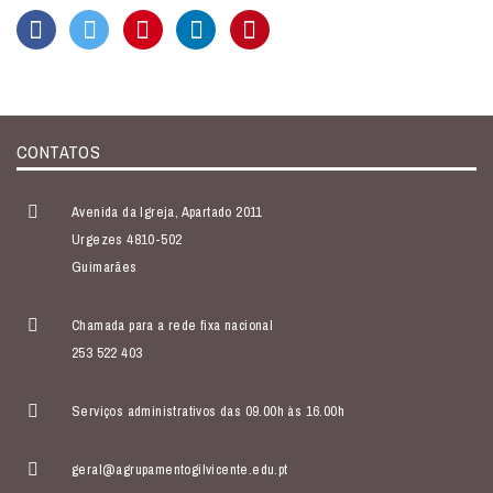
CONTATOS
Avenida da Igreja, Apartado 2011
Urgezes 4810-502
Guimarães
Chamada para a rede fixa nacional
253 522 403
Serviços administrativos das 09.00h às 16.00h
geral@agrupamentogilvicente.edu.pt