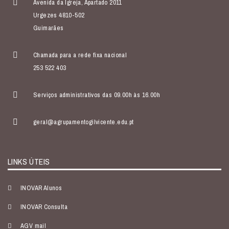
Avenida da Igreja, Apartado 2011
Urgezes 4810-502
Guimarães
Chamada para a rede fixa nacional
253 522 403
Serviços administrativos das 09.00h às 16.00h
geral@agrupamentogilvicente.edu.pt
LINKS ÚTEIS
INOVAR Alunos
INOVAR Consulta
AGV mail