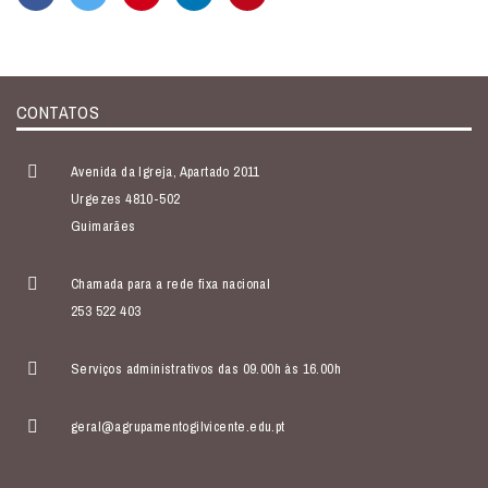
CONTATOS
Avenida da Igreja, Apartado 2011
Urgezes 4810-502
Guimarães
Chamada para a rede fixa nacional
253 522 403
Serviços administrativos das 09.00h às 16.00h
geral@agrupamentogilvicente.edu.pt