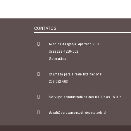
CONTATOS
Avenida da Igreja, Apartado 2011
Urgezes 4810-502
Guimarães
Chamada para a rede fixa nacional
253 522 403
Serviços administrativos das 09.00h às 16.00h
geral@agrupamentogilvicente.edu.pt