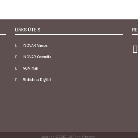
LINKS ÚTEIS
RE
INOVAR Alunos
INOVAR Consulta
AGV mail
Biblioteca Digital
Copyright GT 2020. All Rights Reserved