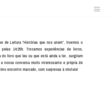
e de Leitura “Histórias que nos unem”, tivemos o
 pelas 14:25h. Trocamos experiências de livros,
a do livro que leu ou que está ainda a ler…surgiram
do a nossa conversa muito interessante e própria de
ximo encontro marcado, com surpresas à mistura!