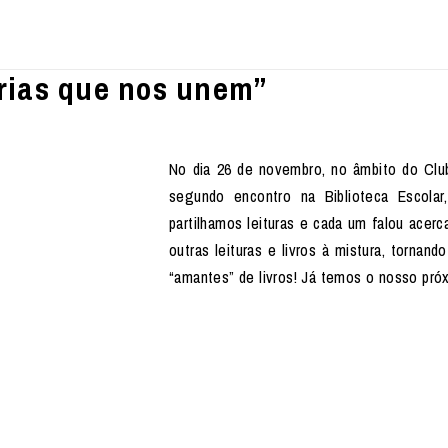
órias que nos unem”
No dia 26 de novembro, no âmbito do Club
segundo encontro na Biblioteca Escolar,
partilhamos leituras e cada um falou acerc
outras leituras e livros à mistura, tornan
“amantes” de livros! Já temos o nosso pró