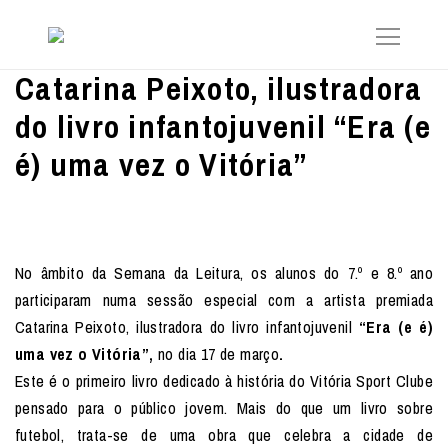
Catarina Peixoto, ilustradora
do livro infantojuvenil “Era (e
é) uma vez o Vitória”
No âmbito da Semana da Leitura, os alunos do 7.º e 8.º ano
participaram numa sessão especial com a artista premiada
Catarina Peixoto, ilustradora do livro infantojuvenil
“Era (e é)
uma vez o Vitória”,
no dia 17 de março
.
Este é o primeiro livro dedicado à história do Vitória Sport Clube
pensado para o público jovem. Mais do que um livro sobre
futebol, trata-se de uma obra que celebra a cidade de