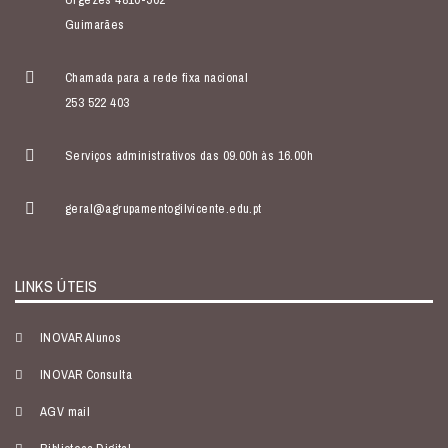
Guimarães
Chamada para a rede fixa nacional
253 522 403
Serviços administrativos das 09.00h às 16.00h
geral@agrupamentogilvicente.edu.pt
LINKS ÚTEIS
INOVAR Alunos
INOVAR Consulta
AGV mail