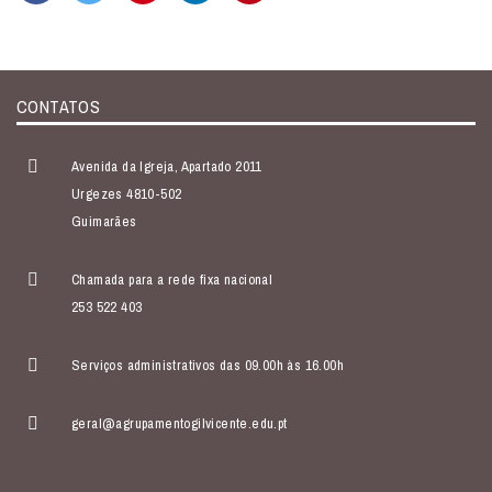
CONTATOS
Avenida da Igreja, Apartado 2011
Urgezes 4810-502
Guimarães
Chamada para a rede fixa nacional
253 522 403
Serviços administrativos das 09.00h às 16.00h
geral@agrupamentogilvicente.edu.pt