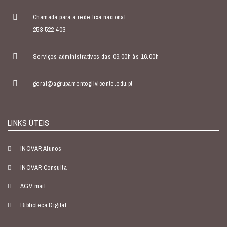
Chamada para a rede fixa nacional
253 522 403
Serviços administrativos das 09.00h às 16.00h
geral@agrupamentogilvicente.edu.pt
LINKS ÚTEIS
INOVAR Alunos
INOVAR Consulta
AGV mail
Biblioteca Digital