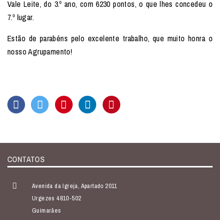
Vale Leite, do 3.º ano, com 6230 pontos, o que lhes concedeu o
7.º lugar.
Estão de parabéns pelo excelente trabalho, que muito honra o
nosso Agrupamento!
CONTATOS
Avenida da Igreja, Apartado 2011
Urgezes 4810-502
Guimarães