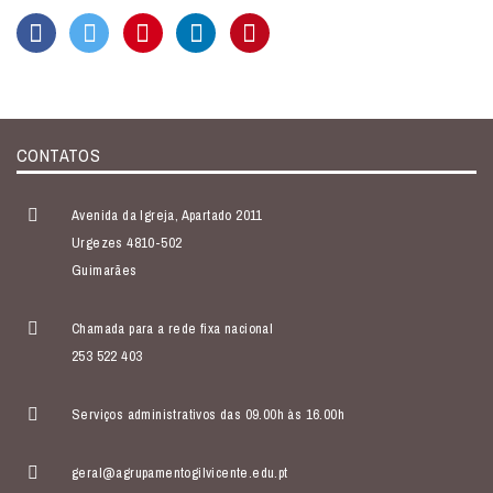
CONTATOS
Avenida da Igreja, Apartado 2011
Urgezes 4810-502
Guimarães
Chamada para a rede fixa nacional
253 522 403
Serviços administrativos das 09.00h às 16.00h
geral@agrupamentogilvicente.edu.pt