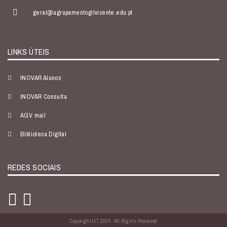
geral@agrupamentogilvicente.edu.pt
LINKS ÚTEIS
INOVAR Alunos
INOVAR Consulta
AGV mail
Biblioteca Digital
REDES SOCIAIS
Copyright GT 2020. All Rights Reserved