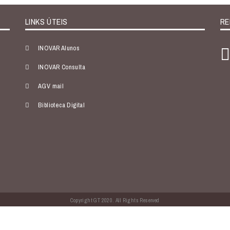
LINKS ÚTEIS
RE
INOVAR Alunos
INOVAR Consulta
AGV mail
Biblioteca Digital
Copyright GT 2020. All Rights Reserved