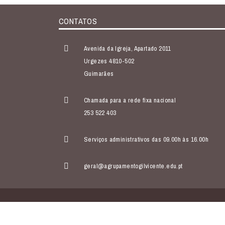
CONTATOS
Avenida da Igreja, Apartado 2011
Urgezes 4810-502
Guimarães
Chamada para a rede fixa nacional
253 522 403
Serviços administrativos das 09.00h às 16.00h
geral@agrupamentogilvicente.edu.pt