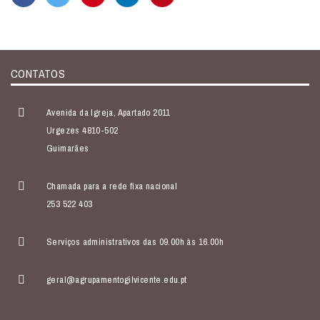
CONTATOS
Avenida da Igreja, Apartado 2011
Urgezes 4810-502
Guimarães
Chamada para a rede fixa nacional
253 522 403
Serviços administrativos das 09.00h às 16.00h
geral@agrupamentogilvicente.edu.pt