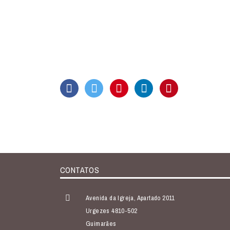
CONTATOS
Avenida da Igreja, Apartado 2011
Urgezes 4810-502
Guimarães