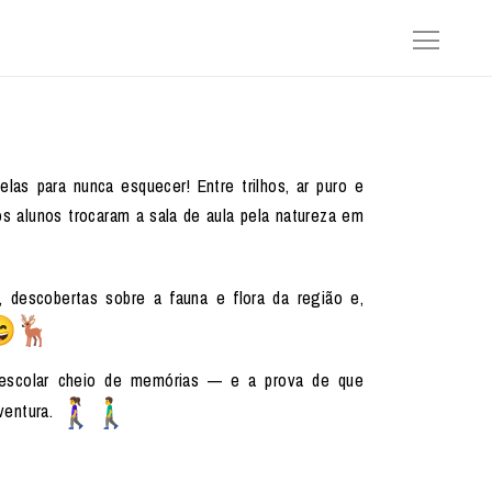
las para nunca esquecer! Entre trilhos, ar puro e
os alunos trocaram a sala de aula pela natureza em
, descobertas sobre a fauna e flora da região e,
escolar cheio de memórias — e a prova de que
ventura.