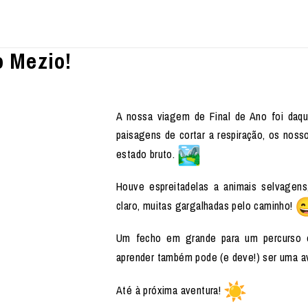
o Mezio!
A nossa viagem de Final de Ano foi daque
paisagens de cortar a respiração, os noss
estado bruto.
Houve espreitadelas a animais selvagens
claro, muitas gargalhadas pelo caminho!
Um fecho em grande para um percurso 
aprender também pode (e deve!) ser uma a
Até à próxima aventura!