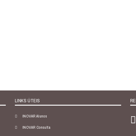
LINKS ÚTEIS
RE
INOVAR Alunos
INOVAR Consulta