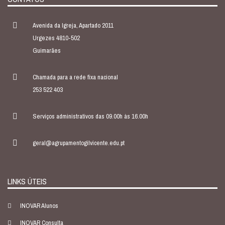
Avenida da Igreja, Apartado 2011
Urgezes 4810-502
Guimarães
Chamada para a rede fixa nacional
253 522 403
Serviços administrativos das 09.00h às 16.00h
geral@agrupamentogilvicente.edu.pt
LINKS ÚTEIS
INOVAR Alunos
INOVAR Consulta