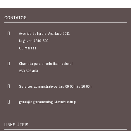
CONTATOS
Avenida da Igreja, Apartado 2011
Urgezes 4810-502
Guimarães
Chamada para a rede fixa nacional
253 522 403
Serviços administrativos das 09.00h às 16.00h
geral@agrupamentogilvicente.edu.pt
LINKS ÚTEIS