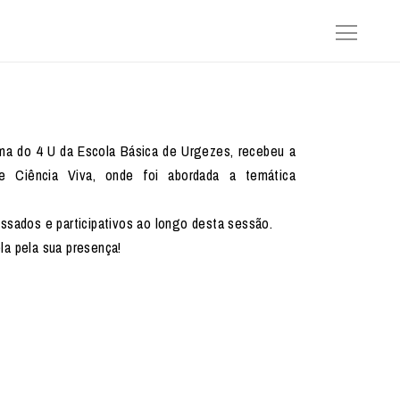
rma do 4 U da Escola Básica de Urgezes, recebeu a
e Ciência Viva, onde foi abordada a temática
ssados e participativos ao longo desta sessão.
la pela sua presença!