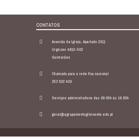
CONTATOS
Avenida da Igreja, Apartado 2011
Urgezes 4810-502
Guimarães
Chamada para a rede fixa nacional
253 522 403
Serviços administrativos das 09.00h às 16.00h
geral@agrupamentogilvicente.edu.pt