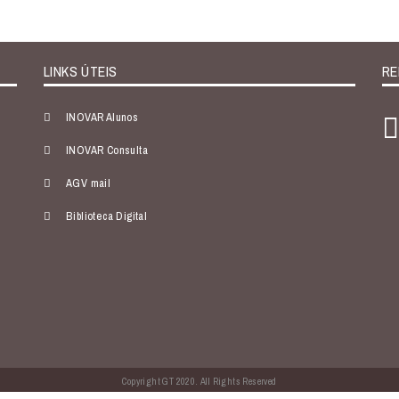
LINKS ÚTEIS
RE
INOVAR Alunos
INOVAR Consulta
AGV mail
Biblioteca Digital
Copyright GT 2020. All Rights Reserved