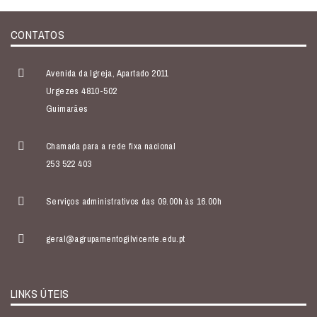
CONTATOS
Avenida da Igreja, Apartado 2011
Urgezes 4810-502
Guimarães
Chamada para a rede fixa nacional
253 522 403
Serviços administrativos das 09.00h às 16.00h
geral@agrupamentogilvicente.edu.pt
LINKS ÚTEIS