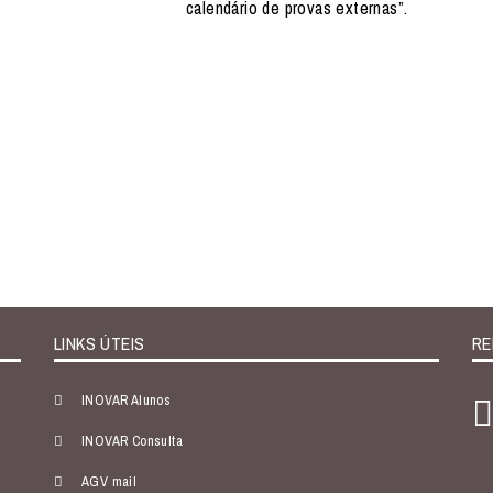
calendário de provas externas”.
LINKS ÚTEIS
RE
INOVAR Alunos
INOVAR Consulta
AGV mail