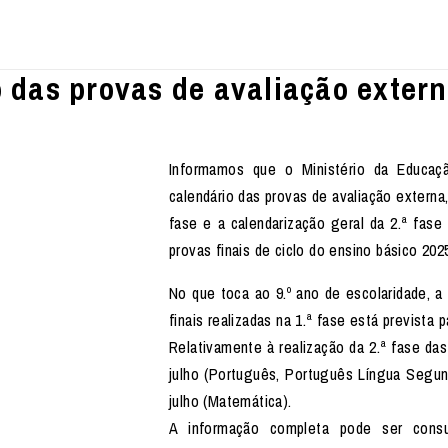
 das provas de avaliação extern
Informamos que o Ministério da Educaç
calendário das provas de avaliação externa
fase e a calendarização geral da 2.ª fas
provas finais de ciclo do ensino básico 202
No que toca ao 9.º ano de escolaridade, a
finais realizadas na 1.ª fase está prevista p
Relativamente à realização da 2.ª fase das
julho (Português, Português Língua Segu
julho (Matemática).
A informação completa pode ser consu