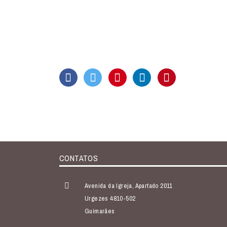
CONTATOS
Avenida da Igreja, Apartado 2011
Urgezes 4810-502
Guimarães