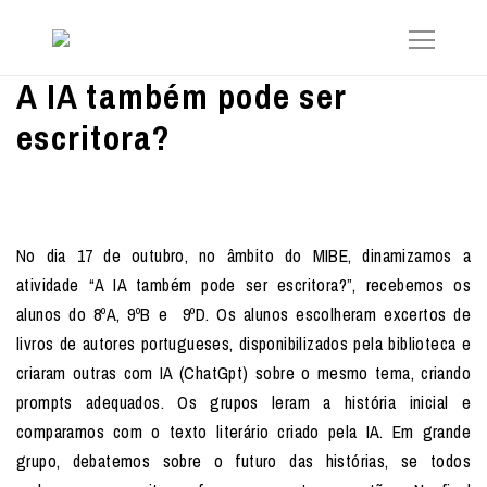
A IA também pode ser
escritora?
No dia 17 de outubro, no âmbito do MIBE, dinamizamos a
atividade “A IA também pode ser escritora?”, recebemos os
alunos do 8ºA, 9ºB e 9ºD. Os alunos escolheram excertos de
livros de autores portugueses, disponibilizados pela biblioteca e
criaram outras com IA (ChatGpt) sobre o mesmo tema, criando
prompts adequados. Os grupos leram a história inicial e
comparamos com o texto literário criado pela IA. Em grande
grupo, debatemos sobre o futuro das histórias, se todos