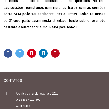
podemos ser escritores famosos e outras questões. No final
das sessões, registamos num mural as frases com as opiniões
sobre “A IA pode ser escritora?”, das 3 turmas. Todas as turmas
do 3º ciclo participaram nesta atividade, tendo sido o resultado
bastante esclarecedor e motivador para todos!
CONTATOS
Avenida da Igreja, Apartado 2011
Urgezes 4810-502
Guimarães