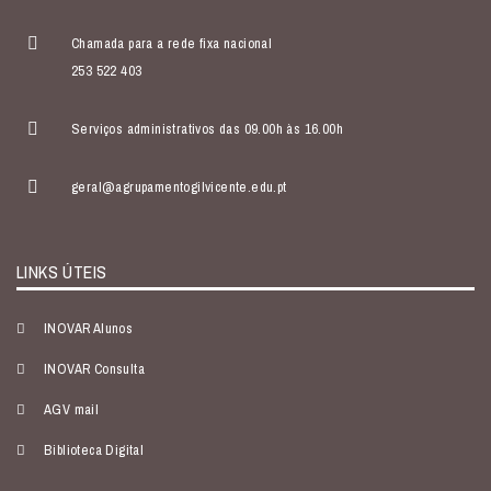
Chamada para a rede fixa nacional
253 522 403
Serviços administrativos das 09.00h às 16.00h
geral@agrupamentogilvicente.edu.pt
LINKS ÚTEIS
INOVAR Alunos
INOVAR Consulta
AGV mail
Biblioteca Digital