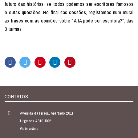
futuro das histórias, se todos podemos ser escritores famosos
e outas questões. No final das sessões, registamos num mural
as frases com as opiniões sobre “A IA pode ser escritora?”, das
3 turmas.
CONTATOS
Avenida da Igreja, Apartado 2011
Urgezes 4810-502
Guimarães