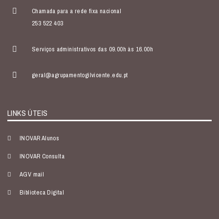
Chamada para a rede fixa nacional
253 522 403
Serviços administrativos das 09.00h às 16.00h
geral@agrupamentogilvicente.edu.pt
LINKS ÚTEIS
INOVAR Alunos
INOVAR Consulta
AGV mail
Biblioteca Digital