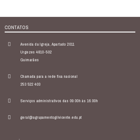
CONTATOS
Avenida da Igreja, Apartado 2011
Urgezes 4810-502
Guimarães
Chamada para a rede fixa nacional
253 522 403
Serviços administrativos das 09.00h às 16.00h
geral@agrupamentogilvicente.edu.pt