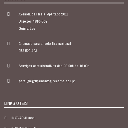
Avenida da Igreja, Apartado 2011
Urgezes 4810-502
Guimarães
Chamada para a rede fixa nacional
253 522 403
Serviços administrativos das 09.00h às 16.00h
geral@agrupamentogilvicente.edu.pt
LINKS ÚTEIS
INOVAR Alunos