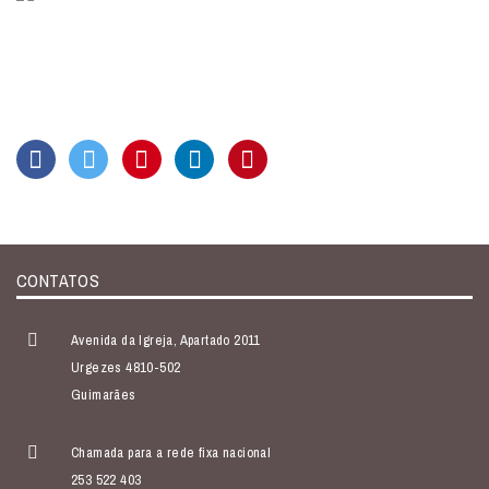
CONTATOS
Avenida da Igreja, Apartado 2011
Urgezes 4810-502
Guimarães
Chamada para a rede fixa nacional
253 522 403