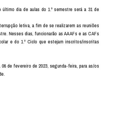
último dia de aulas do 1.º semestre será a 31 de
terrupção letiva, a fim de se realizarem as reuniões
estre. Nesses dias, funcionarão as AAAFs e as CAFs
lar e do 1.º Ciclo que estejam inscritos/inscritas
a 06 de fevereiro de 2023, segunda-feira, para as/os
de.