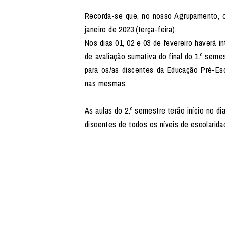
Recorda-se que, no nosso Agrupamento, o 
janeiro de 2023 (terça-feira).
Nos dias 01, 02 e 03 de fevereiro haverá in
de avaliação sumativa do final do 1.º sem
para os/as discentes da Educação Pré-Esco
nas mesmas.
As aulas do 2.º semestre terão início no di
discentes de todos os níveis de escolarida