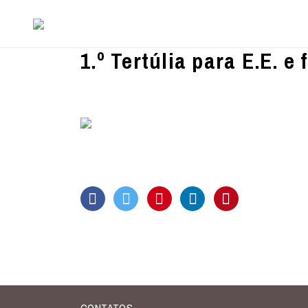
1.º Tertúlia para E.E. e 