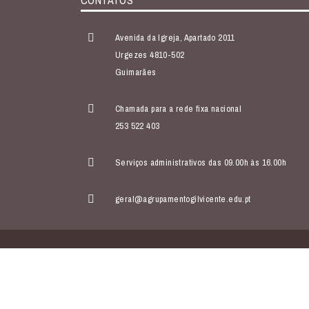
CONTATOS
Avenida da Igreja, Apartado 2011
Urgezes 4810-502
Guimarães
Chamada para a rede fixa nacional
253 522 403
Serviços administrativos das 09.00h às 16.00h
geral@agrupamentogilvicente.edu.pt