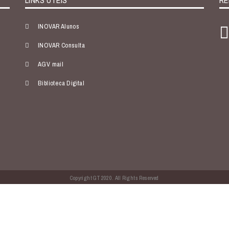
LINKS ÚTEIS
RE
INOVAR Alunos
INOVAR Consulta
AGV mail
Biblioteca Digital
Copyright GT 2020. All Rights Reserved