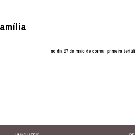
família
no dia 27 de maio de correu primeira tertúl